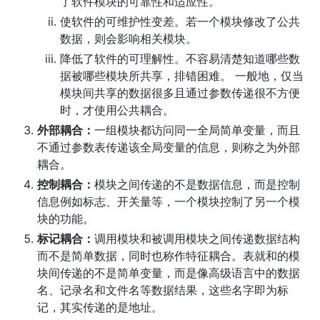
了软件模块的可靠性和适应性。
使软件的可维护性变差。若一个模块修改了公共
数据，则会影响相关模块。
降低了软件的可理解性。不容易清楚知道哪些数
据被哪些模块所共享，排错困难。 一般地，仅当
模块间共享的数据很多且通过参数传递很不方便
时，才使用公共耦合。
外部耦合：
一组模块都访问同一全局简单变量，而且
不通过参数表传递该全局变量的信息，则称之为外部
耦合。
控制耦合：
模块之间传递的不是数据信息，而是控制
信息例如标志、开关量等，一个模块控制了另一个模
块的功能。
标记耦合：
调用模块和被调用模块之间传递数据结构
而不是简单数据，同时也称作特征耦合。表就和的模
块间传递的不是简单变量，而是像高级语言中的数据
名、记录名和文件名等数据结果，这些名字即为标
记，其实传递的是地址。