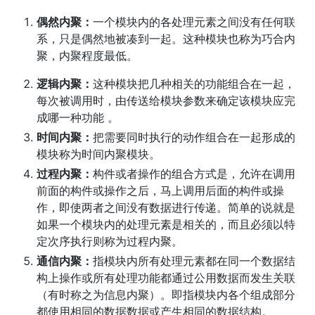
偶然内聚：
一个模块内的各处理元素之间没有任何联
系，只是偶然地被凑到一起。这种模块也称为巧合内
聚，内聚程度最低。
逻辑内聚：
这种模块把几种相关的功能组合在一起，
每次被调用时，由传送给模块参数来确定该模块应完
成哪一种功能 。
时间内聚：
把需要同时执行的动作组合在一起形成的
模块称为时间内聚模块。
过程内聚：
构件或者操作的组合方式是，允许在调用
前面的构件或操作之后，马上调用后面的构件或操
作，即使两者之间没有数据进行传递。简单的说就是
如果一个模块内的处理元素是相关的，而且必须以特
定次序执行则称为过程内聚。
通信内聚：
指模块内所有处理元素都在同一个数据结
构上操作或所有处理功能都通过公用数据而发生关联
（有时称之为信息内聚）。即指模块内各个组成部分
都使用相同的数据数据或产生相同的数据结构。