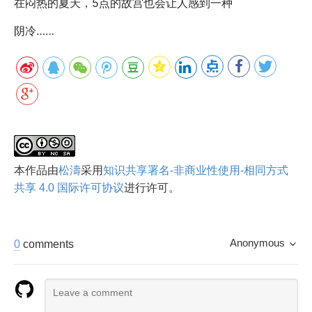
在闷热的夏天，5点的故宫也会让人感到一种
阴冷……
本
作品
由
松濤
采用
知识共享署名-非商业性使用-相同方式
共享 4.0 国际许可协议
进行许可。
Anonymous
0
comments