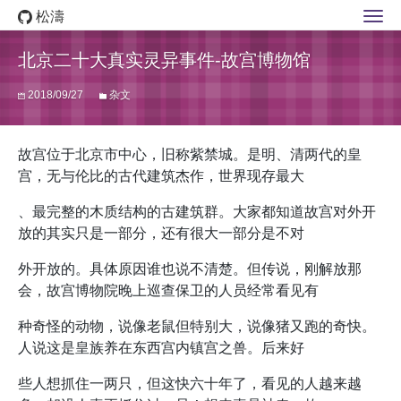
松濤
北京二十大真实灵异事件-故宫博物馆
2018/09/27
杂文
故宫位于北京市中心，旧称紫禁城。是明、清两代的皇
宫，无与伦比的古代建筑杰作，世界现存最大
、最完整的木质结构的古建筑群。大家都知道故宫对外开
放的其实只是一部分，还有很大一部分是不对
外开放的。具体原因谁也说不清楚。但传说，刚解放那
会，故宫博物院晚上巡查保卫的人员经常看见有
种奇怪的动物，说像老鼠但特别大，说像猪又跑的奇快。
人说这是皇族养在东西宫内镇宫之兽。后来好
些人想抓住一两只，但这快六十年了，看见的人越来越