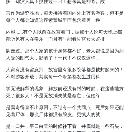
多，却没人真正抓住过一只！想来真是神奇。故
宫作为游览胜地，每天接待着国内外上万名游客，但不是
每个人都会知道这座紫禁城里面包含着另一种
内容……有个人以前在故宫看门，据那个人说每天晚上都
能听见有人在奏乐，而且有时能看见宫女太监排
队走过。那个人家的孩子身体都不好，老人都说是因为那
人受的阴气大，影响了下一代！不仅仅这样，
大家有没有留意到，故宫里有很多院落都是被封起来的！
不对游客开放，其实每一个府第都发生过用科
学无法解释的现象，解放前还没有封的时候，在这些地方
死了很多人！不是无故消失就是命亡，但始终
是离奇得查不出原因，不过有一个共同点：死后如果还能
见着尸体，那么尸体都没有脸皮。更慎人的就
是一口井，平日白天的时候往下看，井底就是一些石头，