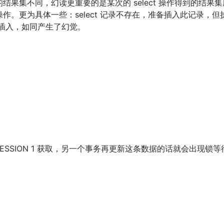
果集不同，幻读更重要的是某次的 select 操作得到的结果集
。更为具体一些：select 记录不存在，准备插入此记录，但
无法插入，如同产生了幻觉。
被SESSION 1 获取，另一个事务再更新这条数据的话就会出现锁等