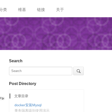
分类
维基
链接
关于
Search
Post Directory
文章目录
/songtao/Docker/Mysql:/var/lib/mysql mysql
docker安装Mysql
事务隔离级别使用演示