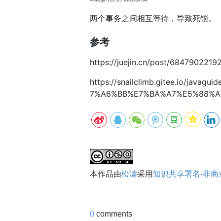
两个事务之间相互等待，导致死锁。
参考
https://juejin.cn/post/684790221
https://snailclimb.gitee.io/ja
7%A6%BB%E7%BA%A7%E5%88%A
本
作品
由
松濤
采用
知识共享署名-非商业
0
comments