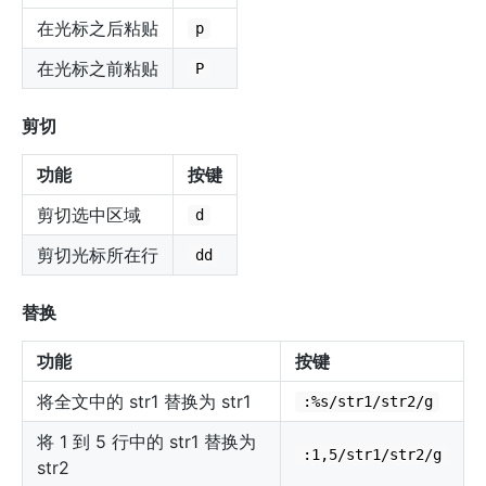
在光标之后粘贴
p
在光标之前粘贴
P
剪切
功能
按键
剪切选中区域
d
剪切光标所在行
dd
替换
功能
按键
将全文中的 str1 替换为 str1
:%s/str1/str2/g
将 1 到 5 行中的 str1 替换为
:1,5/str1/str2/g
str2