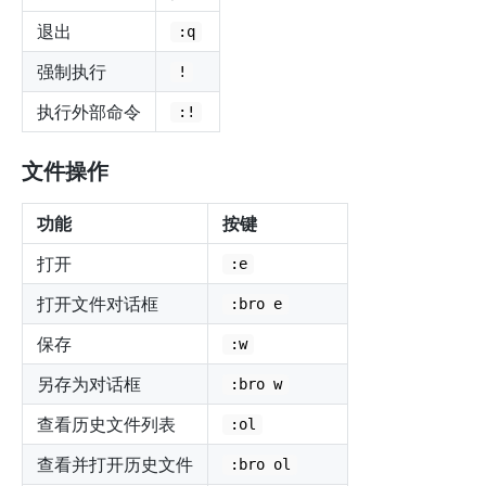
退出
:q
强制执行
!
执行外部命令
:!
文件操作
功能
按键
打开
:e
打开文件对话框
:bro e
保存
:w
另存为对话框
:bro w
查看历史文件列表
:ol
查看并打开历史文件
:bro ol