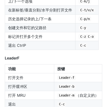
上/下一个选项
C-k/j
在新标签/垂直分割/水平分割打开文件
C-t/v/x
历史选择记录的上/下一条
C-p/n
创建文件和它的父路径
C-y
标记并打开多个文件
C-z C-o
退出 CtrlP
C-c
LeaderF
功能
按键
打开文件
Leader-f
打开缓冲区
Leader-b
打开 MRU
（自定义的）
Leader-m
退出
C-c