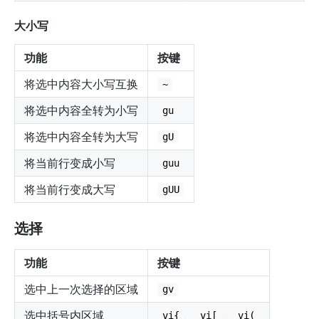
大小写
功能
按键
将选中内容大小写互换
~
将选中内容全转为小写
gu
将选中内容全转为大写
gU
将当前行变成小写
guu
将当前行变成大写
gUU
选择
功能
按键
选中上一次选择的区域
gv
选中括号内区域
、
、
vi{
vi[
vi(