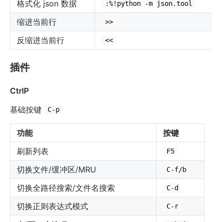
格式化 json 数据
:%!python -m json.tool
缩进当前行
>>
反缩进当前行
<<
插件
CtrlP
基础按键
C-p
功能
按键
刷新列表
F5
切换文件/缓冲区/MRU
C-f/b
切换全路径搜索/文件名搜索
C-d
切换正则表达式模式
C-r