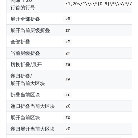
:1,20s/^\\s\*[0-9]\*\\s\*//g
行首的行号
展开全部折叠
zR
展开当前层级折叠
zr
全部折叠
zM
当前层级折叠
zm
切换折叠/展开
za
递归折叠/
zA
展开当前大区块
折叠当前区块
zc
递归折叠当前大区块
zC
展开当前区块
zo
递归展开当前大区块
zO