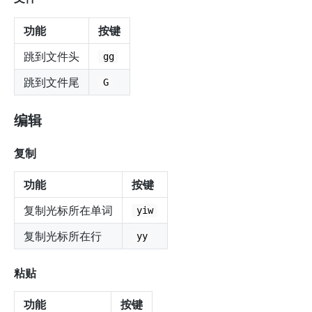
功能
按键
跳到文件头
gg
跳到文件尾
G
编辑
复制
功能
按键
复制光标所在单词
yiw
复制光标所在行
yy
粘贴
功能
按键