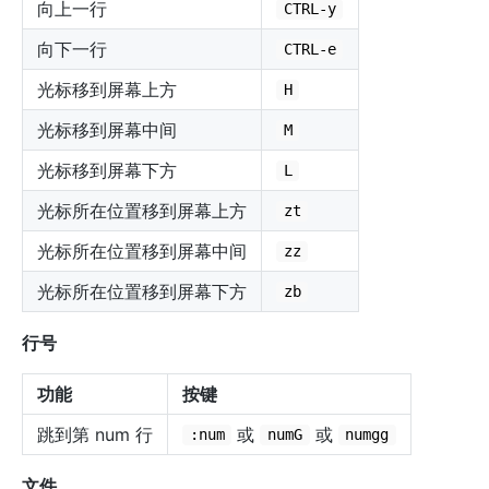
向上一行
CTRL-y
向下一行
CTRL-e
光标移到屏幕上方
H
光标移到屏幕中间
M
光标移到屏幕下方
L
光标所在位置移到屏幕上方
zt
光标所在位置移到屏幕中间
zz
光标所在位置移到屏幕下方
zb
行号
功能
按键
跳到第 num 行
或
或
:num
numG
numgg
文件