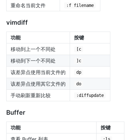
重命名当前文件
:f filename
vimdiff
功能
按键
移动到上一个不同处
[c
移动到下一个不同处
]c
该差异点使用当前文件的
dp
该差异点使用其它文件的
do
手动刷新重新比较
:diffupdate
Buffer
功能
按键
查看 Buffer 列表
:ls